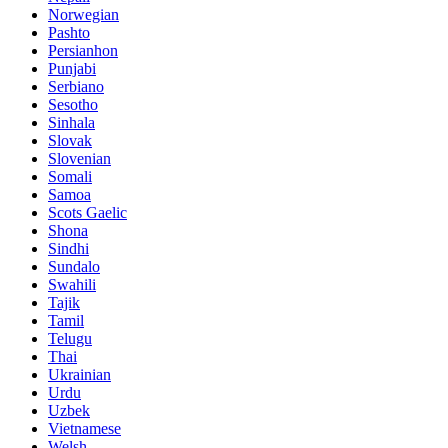
Norwegian
Pashto
Persianhon
Punjabi
Serbiano
Sesotho
Sinhala
Slovak
Slovenian
Somali
Samoa
Scots Gaelic
Shona
Sindhi
Sundalo
Swahili
Tajik
Tamil
Telugu
Thai
Ukrainian
Urdu
Uzbek
Vietnamese
Welsh