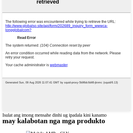
Isulat ang imong mensahe dinhi ug ipadala kini kanamo
may kalabotan nga mga produkto