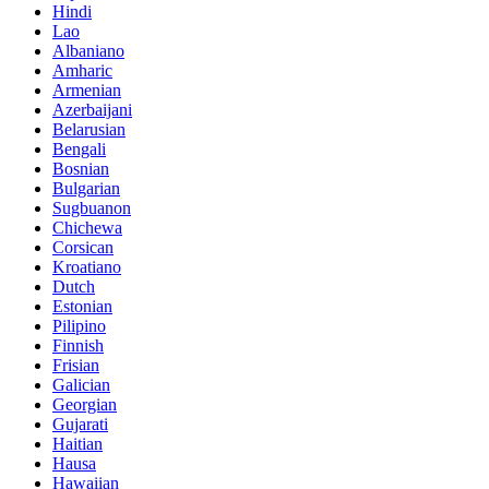
Hindi
Lao
Albaniano
Amharic
Armenian
Azerbaijani
Belarusian
Bengali
Bosnian
Bulgarian
Sugbuanon
Chichewa
Corsican
Kroatiano
Dutch
Estonian
Pilipino
Finnish
Frisian
Galician
Georgian
Gujarati
Haitian
Hausa
Hawaiian