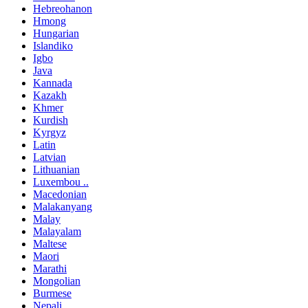
Hebreohanon
Hmong
Hungarian
Islandiko
Igbo
Java
Kannada
Kazakh
Khmer
Kurdish
Kyrgyz
Latin
Latvian
Lithuanian
Luxembou ..
Macedonian
Malakanyang
Malay
Malayalam
Maltese
Maori
Marathi
Mongolian
Burmese
Nepali