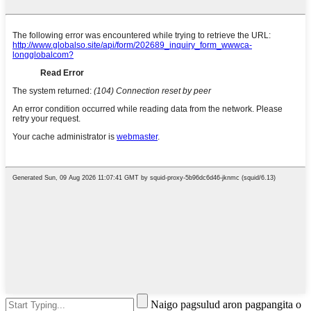
Naigo pagsulud aron pagpangita o