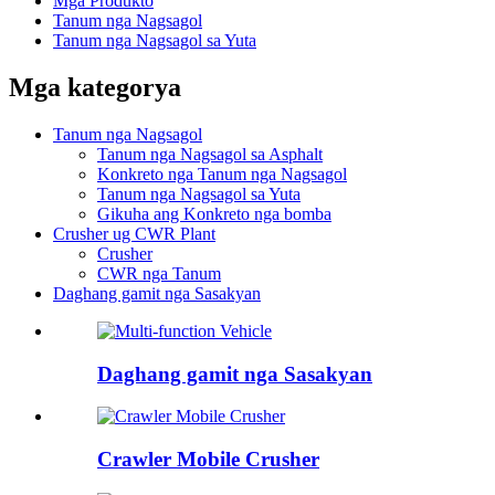
Mga Produkto
Tanum nga Nagsagol
Tanum nga Nagsagol sa Yuta
Mga kategorya
Tanum nga Nagsagol
Tanum nga Nagsagol sa Asphalt
Konkreto nga Tanum nga Nagsagol
Tanum nga Nagsagol sa Yuta
Gikuha ang Konkreto nga bomba
Crusher ug CWR Plant
Crusher
CWR nga Tanum
Daghang gamit nga Sasakyan
Daghang gamit nga Sasakyan
Crawler Mobile Crusher