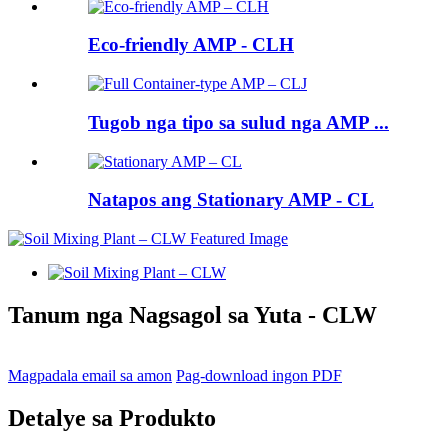
Eco-friendly AMP - CLH
Tugob nga tipo sa sulud nga AMP ...
Natapos ang Stationary AMP - CL
Tanum nga Nagsagol sa Yuta - CLW
Magpadala email sa amon
Pag-download ingon PDF
Detalye sa Produkto