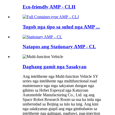
Eco-friendly AMP - CLH
Tugob nga tipo sa sulud nga AMP ...
Natapos ang Stationary AMP - CL
Daghang gamit nga Sasakyan
Ang intelihente nga Multi-function Vehicle SY
series nga intelihente nga multifunctional road
maintenance nga mga sakyanan dungan nga
gihimo sa Hebei Espesyal nga Katuyoan
Automobile Manufacturing Co., Ltd. ug ang
Space Robot Research Room sa usa ka inila nga
unibersidad sa Beijing sa tulo ka tuig. Ang kini
nga salakyanan giapil ang mga gimbuhaton sa
intelihente nga galingan, pagbawi, pag-injection