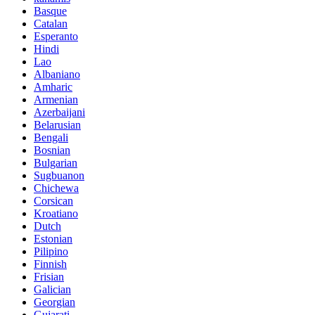
Basque
Catalan
Esperanto
Hindi
Lao
Albaniano
Amharic
Armenian
Azerbaijani
Belarusian
Bengali
Bosnian
Bulgarian
Sugbuanon
Chichewa
Corsican
Kroatiano
Dutch
Estonian
Pilipino
Finnish
Frisian
Galician
Georgian
Gujarati