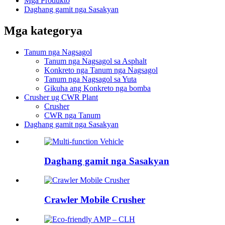
Mga Produkto
Daghang gamit nga Sasakyan
Mga kategorya
Tanum nga Nagsagol
Tanum nga Nagsagol sa Asphalt
Konkreto nga Tanum nga Nagsagol
Tanum nga Nagsagol sa Yuta
Gikuha ang Konkreto nga bomba
Crusher ug CWR Plant
Crusher
CWR nga Tanum
Daghang gamit nga Sasakyan
Daghang gamit nga Sasakyan
Crawler Mobile Crusher