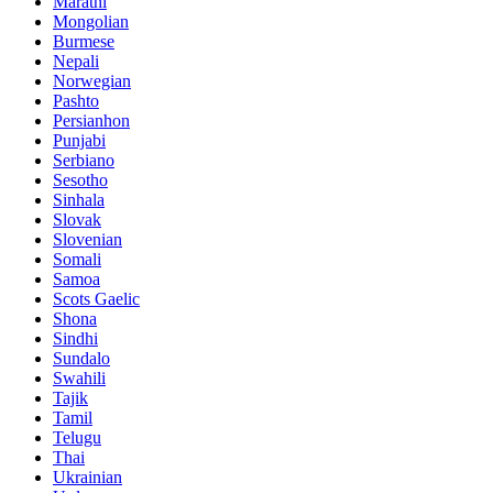
Marathi
Mongolian
Burmese
Nepali
Norwegian
Pashto
Persianhon
Punjabi
Serbiano
Sesotho
Sinhala
Slovak
Slovenian
Somali
Samoa
Scots Gaelic
Shona
Sindhi
Sundalo
Swahili
Tajik
Tamil
Telugu
Thai
Ukrainian